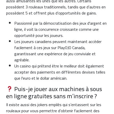
aussi amusantes les unes que les autres. Certains
possèdent 3 rouleaux traditionnels, tandis que d’autres en
possèdent 5 et offrent plus d’opportunités de gains.
Passionné par la démocratisation des jeux d'argent en
ligne, il voit la concurrence croissante comme une
opportunité pour les joueurs.
Les joueurs canadiens peuvent maintenant accéder
facilement à ces jeux sur PlayOJO Canada,
garantissant une expérience de jeu conviviale et
agréable.
Un casino qui prétend être le meilleur doit également
accepter des paiements en différentes devises telles
que l'euro et le dollar américain.
Puis-je jouer aux machines à sous
en ligne gratuites sans m’inscrire ?
Il existe aussi des jokers empilés qui s’entassent sur les
rouleaux pour vous permettre d’obtenir facilement des