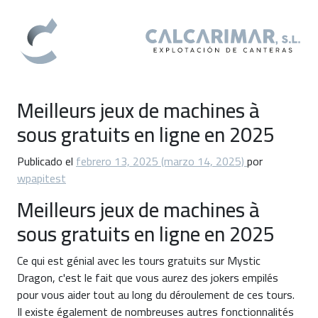
Saltar al contenido
Navegación principal
Meilleurs jeux de machines à
sous gratuits en ligne en 2025
Publicado el
febrero 13, 2025
(marzo 14, 2025)
por
wpapitest
Meilleurs jeux de machines à
sous gratuits en ligne en 2025
Ce qui est génial avec les tours gratuits sur Mystic
Dragon, c'est le fait que vous aurez des jokers empilés
pour vous aider tout au long du déroulement de ces tours.
Il existe également de nombreuses autres fonctionnalités