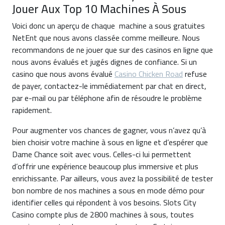
Jouer Aux Top 10 Machines À Sous
Voici donc un aperçu de chaque machine a sous gratuites
NetEnt que nous avons classée comme meilleure. Nous
recommandons de ne jouer que sur des casinos en ligne que
nous avons évalués et jugés dignes de confiance. Si un
casino que nous avons évalué
Casino Chicken Road
refuse
de payer, contactez-le immédiatement par chat en direct,
par e-mail ou par téléphone afin de résoudre le problème
rapidement.
Pour augmenter vos chances de gagner, vous n’avez qu’à
bien choisir votre machine à sous en ligne et d’espérer que
Dame Chance soit avec vous. Celles-ci lui permettent
d’offrir une expérience beaucoup plus immersive et plus
enrichissante. Par ailleurs, vous avez la possibilité de tester
bon nombre de nos machines a sous en mode démo pour
identifier celles qui répondent à vos besoins. Slots City
Casino compte plus de 2800 machines à sous, toutes