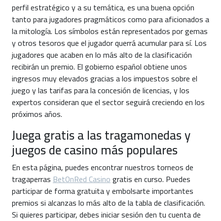
perfil estratégico y a su temática, es una buena opción
tanto para jugadores pragmáticos como para aficionados a
la mitología. Los símbolos están representados por gemas
y otros tesoros que el jugador querrá acumular para sí. Los
jugadores que acaben en lo más alto de la clasificación
recibirán un premio. El gobierno español obtiene unos
ingresos muy elevados gracias a los impuestos sobre el
juego y las tarifas para la concesión de licencias, y los
expertos consideran que el sector seguirá creciendo en los
próximos años.
Juega gratis a las tragamonedas y
juegos de casino más populares
En esta página, puedes encontrar nuestros torneos de
tragaperras
BetOnRed Casino
gratis en curso. Puedes
participar de forma gratuita y embolsarte importantes
premios si alcanzas lo más alto de la tabla de clasificación.
Si quieres participar, debes iniciar sesión den tu cuenta de