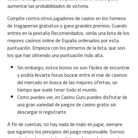
aumentar las probabilidades de victoria.
Compite contra otros jugadores de casino en los torneos
de tragaperras gratuitos y gana grandes premios. Cuando
entres en la pestaña Recomendados, verás una lista de los
mejores casinos online de España ordenados por esta
puntuación. Empieza con los primeros de la lista, que son
los que han obtenido una puntuación más alta.
Sin embargo, estos bonos no son fáciles de encontrar
y podría llevarte horas bucear entre el mar de casinos
del mercado en busca de las mejores ofertas, un
tiempo que suele tener todo el mundo.
Como puedes ver, en Casino Guru puedes disfrutar de
una gran variedad de juegos de casino gratis sin
descargar ni registrarte.
A fin de cuentas, no hay nada de malo en jugar, siempre
que sigamos los principios del juego responsable. Somos